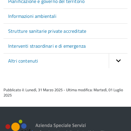
Pianificazione e governo del territorio
Informazioni ambientali
Strutture sanitarie private accreditate
Interventi straordinari e di emergenza
Altri contenuti
torna
all'inizio
Pubblicato il: Lunedì, 31 Marzo 2025 - Ultima modifica: Martedì, 01 Luglio
del
2025
contenuto