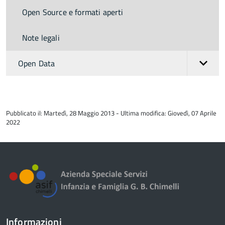
Open Source e formati aperti
Note legali
Open Data
torna
all'inizio
Pubblicato il: Martedì, 28 Maggio 2013 - Ultima modifica: Giovedì, 07 Aprile
del
2022
contenuto
Informazioni