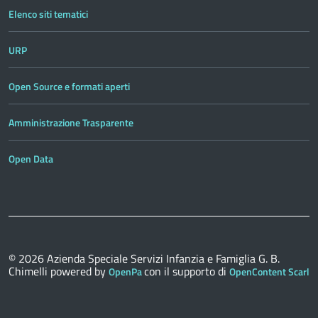
Elenco siti tematici
URP
Open Source e formati aperti
Amministrazione Trasparente
Open Data
© 2026
Azienda Speciale Servizi Infanzia e Famiglia G. B.
Chimelli
powered by
con il supporto di
OpenPa
OpenContent Scarl