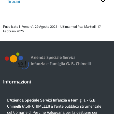
Tirocini
torna
all'inizio
Pubblicato il: Venerdì, 29 Agosto 2025 - Ultima modifica: Martedì, 17
del
Febbraio 2026
contenuto
Informazioni
L'
Azienda Speciale Servizi Infanzia e Famiglia - G.B.
Chimelli
(ASIF CHIMELLI) è l’ente pubblico strumentale
del Comune di Pergine Valsugana per la gestione dei