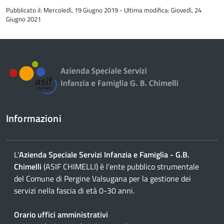
all'inizio
Pubblicato il: Mercoledì, 19 Giugno 2019 - Ultima modifica: Giovedì, 24
del
Giugno 2021
contenuto
Informazioni
L'
Azienda Speciale Servizi Infanzia e Famiglia - G.B.
Chimelli
(ASIF CHIMELLI) è l’ente pubblico strumentale
del Comune di Pergine Valsugana per la gestione dei
servizi nella fascia di età 0-30 anni.
Orario uffici amministrativi