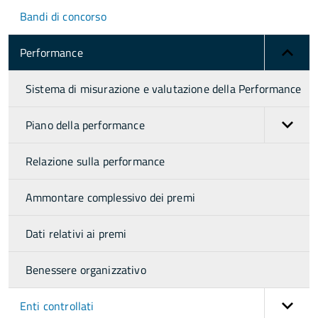
Bandi di concorso
Performance
Sistema di misurazione e valutazione della Performance
Piano della performance
Relazione sulla performance
Ammontare complessivo dei premi
Dati relativi ai premi
Benessere organizzativo
Enti controllati