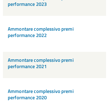
performance 2023
Ammontare complessivo premi
performance 2022
Ammontare complessivo premi
performance 2021
Ammontare complessivo premi
performance 2020