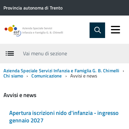
Provincia autonoma di Trento
Vai menu di sezione
Azienda Speciale Servizi Infanzia e Famiglia G. B. Chimelli
Chi siamo
Comunicazione
Avvisi e news
Avvisi e news
Apertura iscrizioni nido d'infanzia - ingresso
gennaio 2027