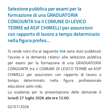
Selezione pubblica per esami per la
formazione di una GRADUATORIA
CONGIUNTA tra il COMUNE DI LEVICO
TERME ed ASIF CHIMELLI per assunzioni
con rapporto di lavoro a tempo determinato
nella figura profes...
Si rende noto che al seguente
link
sono stati pubblicati
l'avviso e la domanda relativi alla selezione pubblica
per esami per la formazione di una GRADUATORIA
CONGIUNTA tra il COMUNE DI LEVICO TERME ed ASIF
CHIMELLI per assunzioni con rapporto di lavoro a
tempo determinato nella figura professionale
educatore asilo nido.
La scadenza per la presentazione delle domande è
lunedì 27 luglio 2026 alle ore 12.00.
02/07/2026