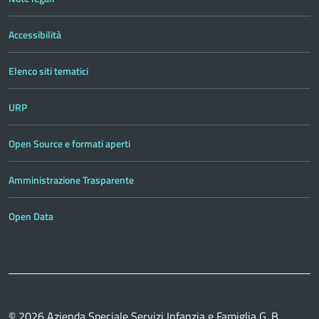
Accessibilità
Elenco siti tematici
URP
Open Source e formati aperti
Amministrazione Trasparente
Open Data
© 2026
Azienda Speciale Servizi Infanzia e Famiglia G. B.