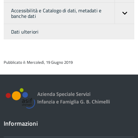
Accessibilità e Catalogo di dati, metadati e
banche dati
Dati ulteriori
torna
all'inizio
Pubblicato il: Mercoledì, 19 Giugno 2019
del
contenuto
Informazioni