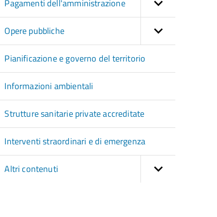
Pagamenti dell'amministrazione
Opere pubbliche
Pianificazione e governo del territorio
Informazioni ambientali
Strutture sanitarie private accreditate
Interventi straordinari e di emergenza
Altri contenuti
torna
ll'inizio