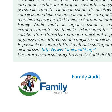
intendono certificare il proprio costante impegn
personale tramite l'individuazione di obiettivi
conciliazione delle esigenze lavorative con quelle
marchio appartiene alla Provincia Autonoma di T
Family Audit aiuta le organizzazioni a re
economicamente sostenibile bilanciamento tr
collaboratori. L’obiettivo primario dell’Audit è
organizzazioni attraverso una migliore conciliazi
E' possibile visionare tutto il materiale sull'argo
all'indirizzo:
http://www.familyaudit.org/
Per informazioni sul progetto Family Audit di ASI
Family Audit