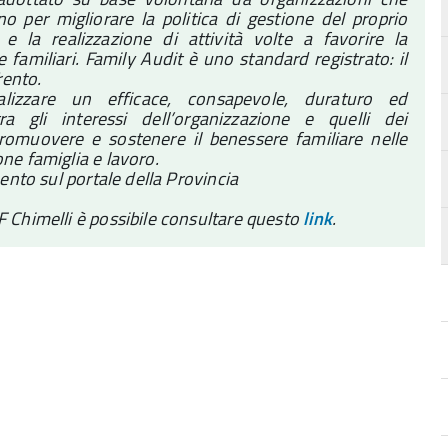
o per migliorare la politica di gestione del proprio
 e la realizzazione di attività volte a favorire la
 familiari. Family Audit è uno standard registrato: il
rento.
alizzare un efficace, consapevole, duraturo ed
a gli interessi dell’organizzazione e quelli dei
 promuovere e sostenere il benessere familiare nelle
one famiglia e lavoro.
mento sul portale della Provincia
F Chimelli è possibile consultare questo
link
.