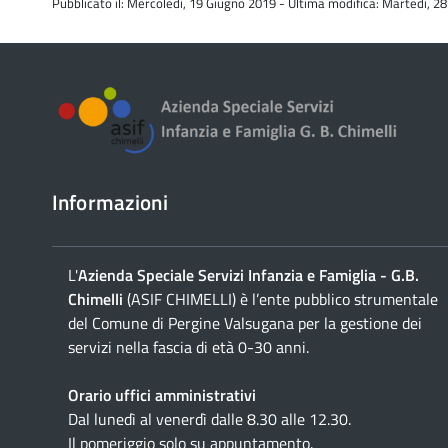
Pubblicato il: Mercoledì, 19 Giugno 2019 - Ultima modifica: Martedì, 
Informazioni
L'
Azienda Speciale Servizi Infanzia e Famiglia - G.B.
Chimelli
(ASIF CHIMELLI) è l’ente pubblico strumentale
del Comune di Pergine Valsugana per la gestione dei
servizi nella fascia di età 0-30 anni.
Orario uffici amministrativi
Dal lunedì al venerdì dalle 8.30 alle 12.30.
Il pomeriggio solo su appuntamento.