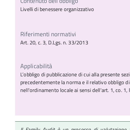
Contenuto dell'obbligo
Livelli di benessere organizzativo
Riferimenti normativi
Art. 20, c. 3, D.Lgs. n. 33/2013
Applicabilità
L’obbligo di pubblicazione di cui alla presente se
precedentemente la norma e il relativo obbligo d
nell'ordinamento locale ai sensi dell'art. 1, co. 1, l
Il Family Audit è un processo di valutazione 