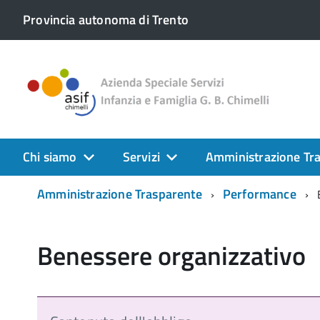
Provincia autonoma di Trento
Chi siamo
Servizi
Amministrazione Tr
Amministrazione Trasparente
Performance
Benessere organizzativo