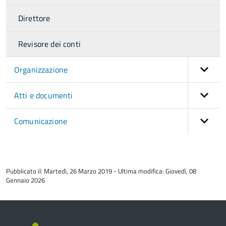
Direttore
Revisore dei conti
Organizzazione
Atti e documenti
Comunicazione
torna
all'inizio
Pubblicato il: Martedì, 26 Marzo 2019 - Ultima modifica: Giovedì, 08
del
Gennaio 2026
contenuto