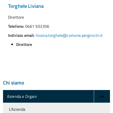
Torghele Liviana
Direttore
Telefono:
0461 502356
Indirizzo email:
liviana.torghele@comune.pergine.tn.it
Direttore
Chi siamo
Azienda e Organi
L'Azienda