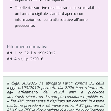
Tabelle riassuntive rese liberamente scaricabili in
un formato digitale standard aperto con
informazioni sui contratti relative all'anno
precedente.
Riferimenti normativi
Art. 1, co. 32, l. n. 190/2012
Art. 4 bis, l.p. 2/2016
Il d.lgs. 36/2023 ha abrogato l’art.1 comma 32 della
legge n.190/2012: pertanto dal 2024 (con riferimento
agli affidamenti del 2023) enti e pubbliche
amministrazioni non devono più compilare e pubblicare
il file XML contenente il riepilogo dei contratti in essere
nell’anno precedente, né inviare entro il 31 gennaio ad
ANAC via PEC la dichiarazione di avvenuta pubblicazione