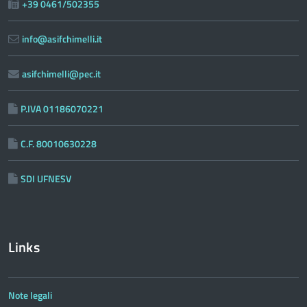
+39 0461/502355
info@asifchimelli.it
asifchimelli@pec.it
P.IVA 01186070221
C.F. 80010630228
SDI UFNESV
Links
Note legali