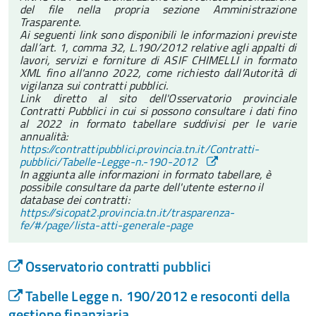
del file nella propria sezione Amministrazione
Trasparente.
Ai seguenti link sono disponibili le informazioni previste
dall’art. 1, comma 32, L.190/2012 relative agli appalti di
lavori, servizi e forniture di ASIF CHIMELLI in formato
XML fino all'anno 2022, come richiesto dall’Autorità di
vigilanza sui contratti pubblici.
Link diretto al sito dell'Osservatorio provinciale
Contratti Pubblici in cui si possono consultare i dati fino
al 2022 in formato tabellare suddivisi per le varie
annualità:
https://contrattipubblici.provincia.tn.it/Contratti-
pubblici/Tabelle-Legge-n.-190-2012
In aggiunta alle informazioni in formato tabellare, è
possibile consultare da parte dell'utente esterno il
database dei contratti:
https://sicopat2.provincia.tn.it/trasparenza-
fe/#/page/lista-atti-generale-page
Osservatorio contratti pubblici
Tabelle Legge n. 190/2012 e resoconti della
gestione finanziaria