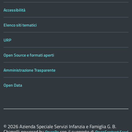
Accessibilità
Elenco siti tematici
URP
Open Source e formati aperti
Amministrazione Trasparente
Open Data
© 2026
Azienda Speciale Servizi Infanzia e Famiglia G. B.
Chimelli
powered by
con il supporto di
OpenPa
OpenContent Scarl