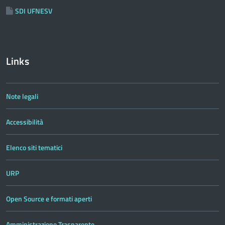
SDI UFNESV
Links
Note legali
Accessibilità
Elenco siti tematici
URP
Open Source e formati aperti
Amministrazione Trasparente