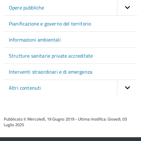
Opere pubbliche
Pianificazione e governo del territorio
Informazioni ambientali
Strutture sanitarie private accreditate
Interventi straordinari e di emergenza
Altri contenuti
torna
all'inizio
Pubblicato il: Mercoledì, 19 Giugno 2019 - Ultima modifica: Giovedì, 03
del
Luglio 2025
contenuto