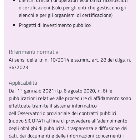
Elenchi ufficiali di operatori economici riconosciuti
e certificazioni (solo per gli enti che gestiscono gli
elenchi e per gli organismi di certificazione)
Progetti di investimento pubblico
Riferimenti normativi
Ai sensi della l.r. n. 10/2014 e ss.mm., art. 28 del d.lgs. n.
36/2023
Applicabilità
Dal 1° gennaio 2021 (l.p. 6 agosto 2020, n. 6) le
pubblicazioni relative alle procedure di affidamento sono
effettuate tramite il sistema informatico
dell'Osservatorio provinciale dei contratti pubblici
(nuovo SICOPAT) al fine di provvedere all'adempimento
degli obblighi di pubblicità, trasparenza e diffusione dei
dati, dei documenti e delle informazioni concernenti i