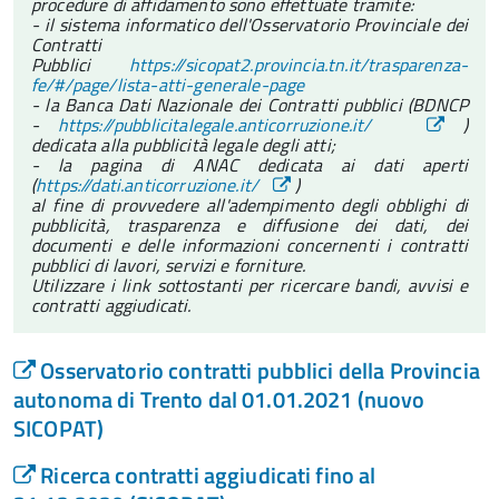
procedure di affidamento sono effettuate tramite:
- il sistema informatico dell'Osservatorio Provinciale dei
Contratti
Pubblici
https://sicopat2.provincia.tn.it/trasparenza-
fe/#/page/lista-atti-generale-page
- la Banca Dati Nazionale dei Contratti pubblici (BDNCP
-
https://pubblicitalegale.anticorruzione.it/
)
dedicata alla pubblicità legale degli atti;
- la pagina di ANAC dedicata ai dati aperti
(
https://dati.anticorruzione.it/
)
al fine di provvedere all'adempimento degli obblighi di
pubblicità, trasparenza e diffusione dei dati, dei
documenti e delle informazioni concernenti i contratti
pubblici di lavori, servizi e forniture.
Utilizzare i link sottostanti per ricercare bandi, avvisi e
contratti aggiudicati.
Osservatorio contratti pubblici della Provincia
autonoma di Trento dal 01.01.2021 (nuovo
SICOPAT)
Ricerca contratti aggiudicati fino al