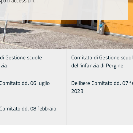
azi accessibili...
 di Gestione scuole
Comitato di Gestione scuo
nzia
dell'infanzia di Pergine
Comitato dd. 06 luglio
Delibere Comitato dd. 07 f
2023
 Comitato dd. 08 febbraio