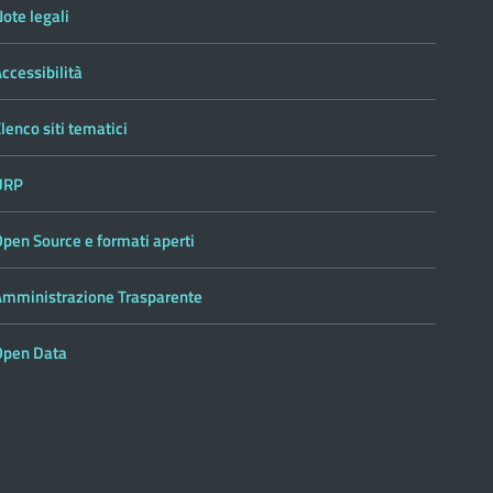
ote legali
ccessibilità
lenco siti tematici
URP
pen Source e formati aperti
Amministrazione Trasparente
Open Data