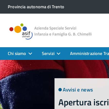
Provincia autonoma di Trento
Chi siamo
Servizi
Amministrazione Tr
Avvisi e news
Apertura iscri