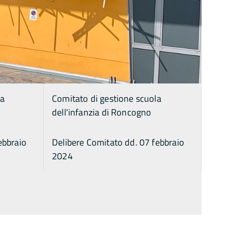
la
Comitato di gestione scuola
dell'infanzia di Roncogno
ebbraio
Delibere Comitato dd. 07 febbraio
2024