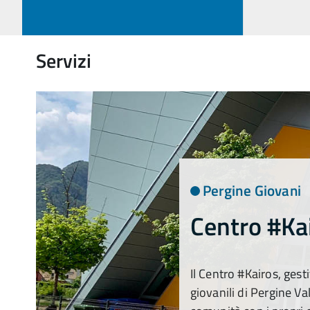
Servizi
Pergine Giovani
Centro #Ka
Il Centro #Kairos, gesti
giovanili di Pergine Val