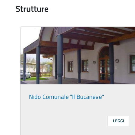
Strutture
Nido Comunale "Il Bucaneve"
LEGGI