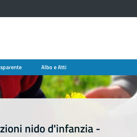
asparente
Albo e Atti
zioni nido d'infanzia -