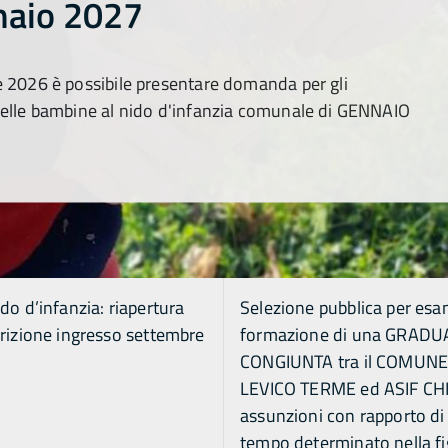
naio 2027
e 2026 è possibile presentare domanda per gli
delle bambine al nido d'infanzia comunale di GENNAIO
ido d’infanzia: riapertura
Selezione pubblica per esam
crizione ingresso settembre
formazione di una GRADU
CONGIUNTA tra il COMUNE
LEVICO TERME ed ASIF CHI
assunzioni con rapporto di
tempo determinato nella f