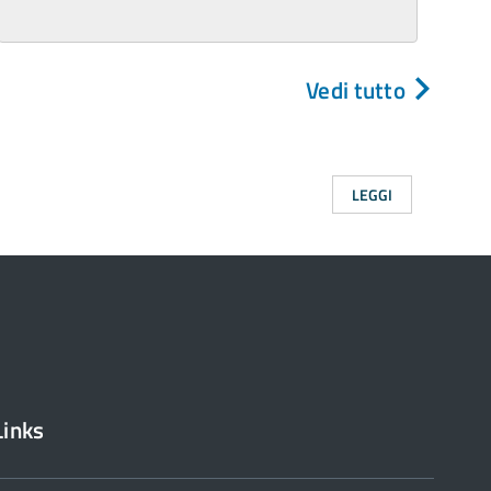
Vedi tutto
LEGGI
Links