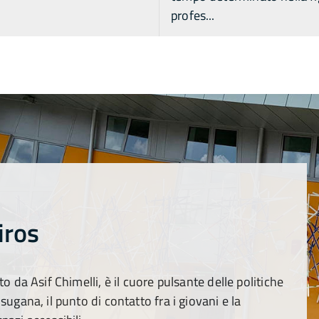
profes...
iros
to da Asif Chimelli, è il cuore pulsante delle politiche
sugana, il punto di contatto fra i giovani e la