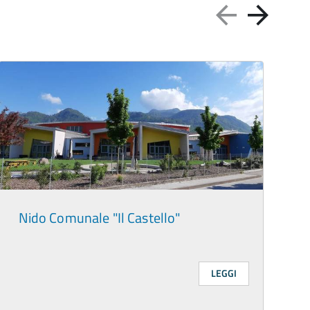
Nido Comunale "Il Castello"
LEGGI