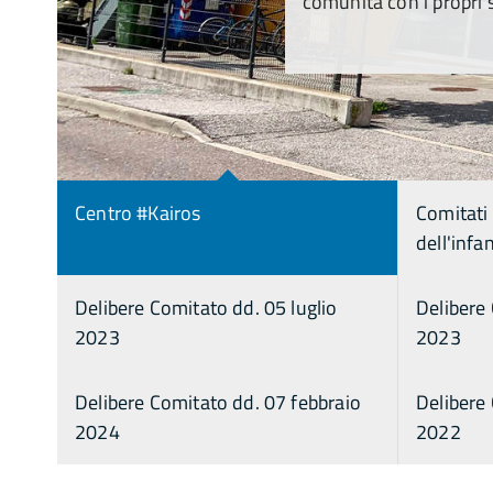
comunità con i propri sp
Centro #Kairos
Comitati
dell'infa
Delibere Comitato dd. 05 luglio
Delibere 
2023
2023
Delibere Comitato dd. 07 febbraio
Delibere
2024
2022