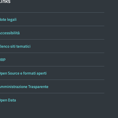
Links
ote legali
ccessibilità
lenco siti tematici
URP
pen Source e formati aperti
Amministrazione Trasparente
Open Data