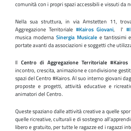
comunità con i propri spazi accessibili e vissuti da
Nella sua struttura, in via Amstetten 11, trov
Aggregazione Territoriale
#Kairos Giovani
, l'
#
musica moderna
Sinergia Musicale
e tantissimi e
portate avanti da associazioni e soggetti che utilizz
Il
Centro di Aggregazione Territoriale #Kairos 
incontro, crescita, animazione e condivisione gestit
spazi del Centro #Kairos. Al suo interno giovani dag
proposte e progetti, attività educative e ricreat
animatori del Centro.
Queste spaziano dalle attività creative a quelle spo
quelle ricreative, culturali e di sostegno all’appren
libero e gratuito, per tutte le ragazze ed i ragazzi int