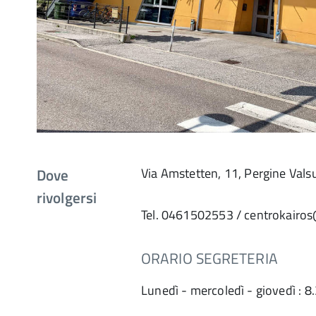
Dove
Via Amstetten, 11, Pergine Val
rivolgersi
Tel. 0461502553 / centrokairos
ORARIO SEGRETERIA
Lunedì - mercoledì - giovedì : 8