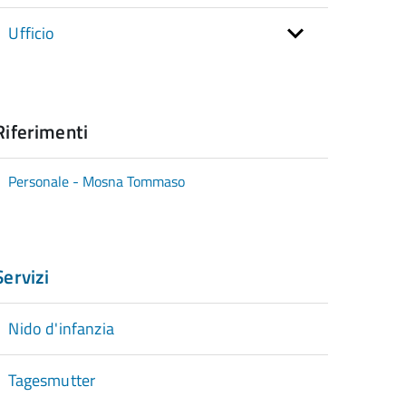
Ufficio
Riferimenti
Personale - Mosna Tommaso
Servizi
Nido d'infanzia
Tagesmutter