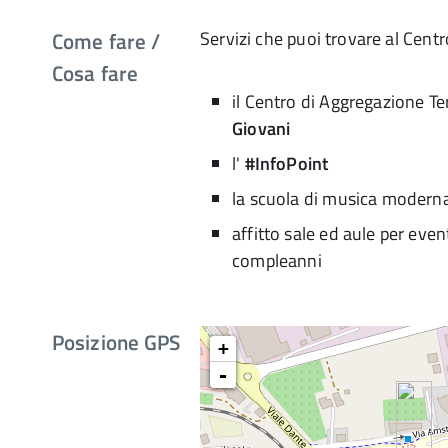
Come fare /
Servizi che puoi trovare al Centr
Cosa fare
il Centro di Aggregazione Ter
Giovani
l'
#InfoPoint
la scuola di musica modern
affitto sale ed aule per event
compleanni
Posizione GPS
+
-