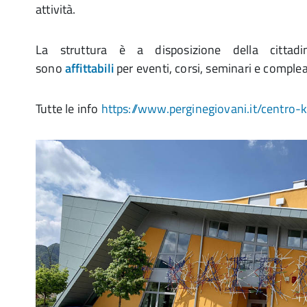
attività.
La struttura è a disposizione della cittad
sono
affittabili
per eventi, corsi, seminari e complea
Tutte le info
https://www.perginegiovani.it/centro-