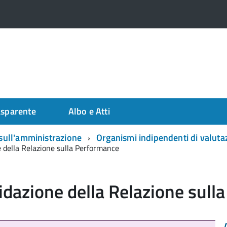
asparente
Albo e Atti
i sull'amministrazione
Organismi indipendenti di valutaz
e della Relazione sulla Performance
idazione della Relazione sull