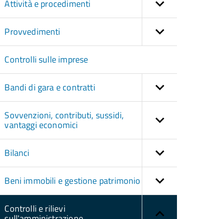
Attività e procedimenti
Provvedimenti
Controlli sulle imprese
Bandi di gara e contratti
Sovvenzioni, contributi, sussidi,
vantaggi economici
Bilanci
Beni immobili e gestione patrimonio
Controlli e rilievi
sull'amministrazione