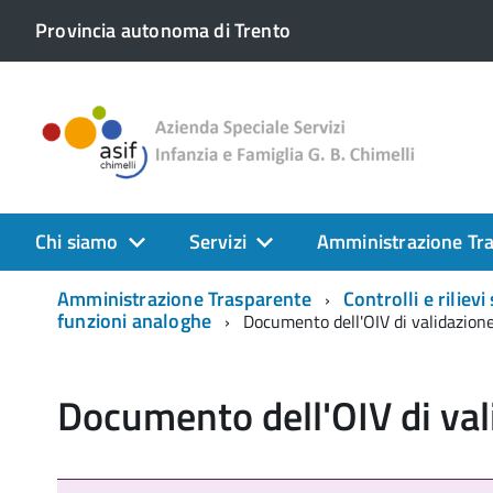
Provincia autonoma di Trento
Chi siamo
Servizi
Amministrazione Tr
Amministrazione Trasparente
Controlli e riliev
funzioni analoghe
Documento dell'OIV di validazion
Documento dell'OIV di val