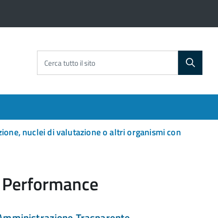
Cerca tutto il sito
ione, nuclei di valutazione o altri organismi con
a Performance
Amministrazione Trasparente