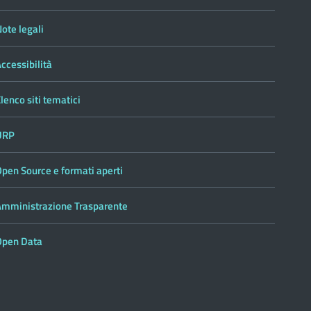
ote legali
ccessibilità
lenco siti tematici
URP
pen Source e formati aperti
Amministrazione Trasparente
Open Data