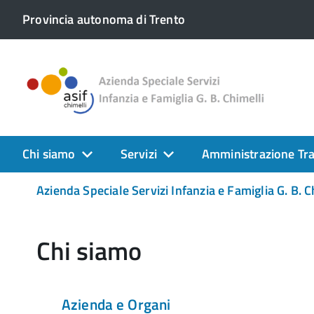
Provincia autonoma di Trento
Chi siamo
Servizi
Amministrazione Tr
Azienda Speciale Servizi Infanzia e Famiglia G. B. C
Chi siamo
Azienda e Organi