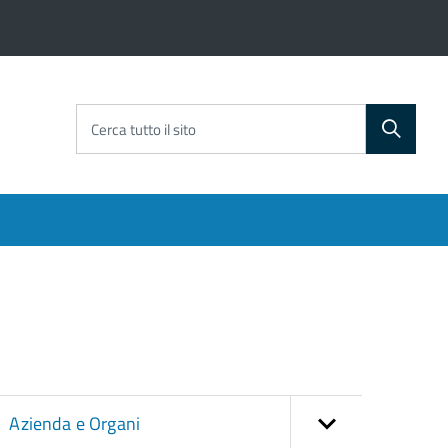
Cerca tutto il sito
Azienda e Organi