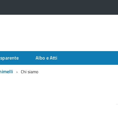
asparente
Albo e Atti
himelli
Chi siamo