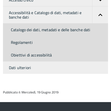
Accesso civico
Accessibilità e Catalogo di dati, metadati e
banche dati
Catalogo dei dati, metadati e delle banche dati
Regolamenti
Obiettivi di accessibilità
Dati ulteriori
torna
all'inizio
Pubblicato il: Mercoledì, 19 Giugno 2019
del
contenuto