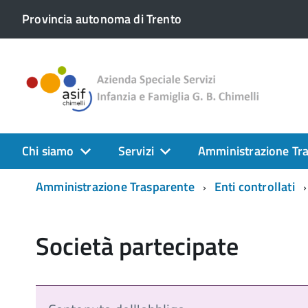
Provincia autonoma di Trento
Chi siamo
Servizi
Amministrazione Tr
Amministrazione Trasparente
Enti controllati
Società partecipate