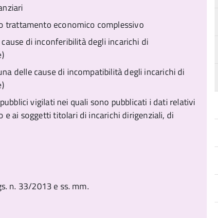
anziari
tivo trattamento economico complessivo
cause di inconferibilità degli incarichi di
e)
na delle cause di incompatibilità degli incarichi di
e)
pubblici vigilati nei quali sono pubblicati i dati relativi
e ai soggetti titolari di incarichi dirigenziali, di
.lgs. n. 33/2013 e ss. mm.