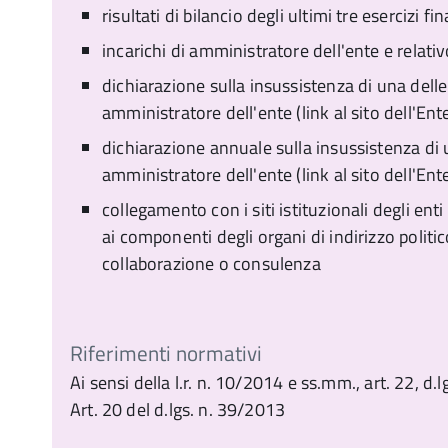
risultati di bilancio degli ultimi tre esercizi fin
incarichi di amministratore dell'ente e rela
dichiarazione sulla insussistenza di una delle 
amministratore dell'ente (link al sito dell'Ent
dichiarazione annuale sulla insussistenza di u
amministratore dell'ente (link al sito dell'Ent
collegamento con i siti istituzionali degli enti 
ai componenti degli organi di indirizzo politico 
collaborazione o consulenza
Riferimenti normativi
Ai sensi della l.r. n. 10/2014 e ss.mm., art. 22, d
Art. 20 del d.lgs. n. 39/2013