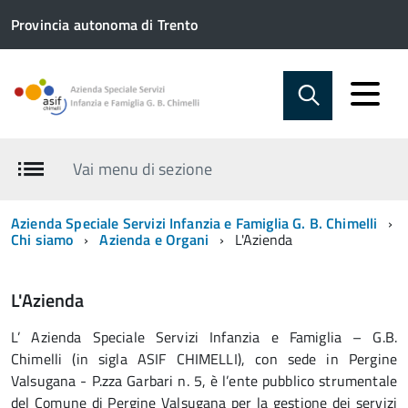
Provincia autonoma di Trento
Vai menu di sezione
Azienda Speciale Servizi Infanzia e Famiglia G. B. Chimelli
Chi siamo
Azienda e Organi
L'Azienda
L'Azienda
L’ Azienda Speciale Servizi Infanzia e Famiglia – G.B.
Chimelli (in sigla ASIF CHIMELLI), con sede in Pergine
Valsugana - P.zza Garbari n. 5, è l’ente pubblico strumentale
del Comune di Pergine Valsugana per la gestione dei servizi