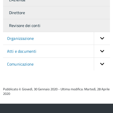
Direttore
Revisore dei conti
Organizzazione
Atti e documenti
Comunicazione
torna
all'inizio
Pubblicato il: Giovedì, 30 Gennaio 2020 - Ultima modifica: Martedì, 28 Aprile
del
2020
contenuto