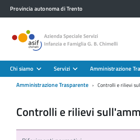
Provincia autonoma di Trento
Chi siamo
Servizi
Amministrazione Tr
Amministrazione Trasparente
Controlli e rilievi s
Controlli e rilievi sull'am