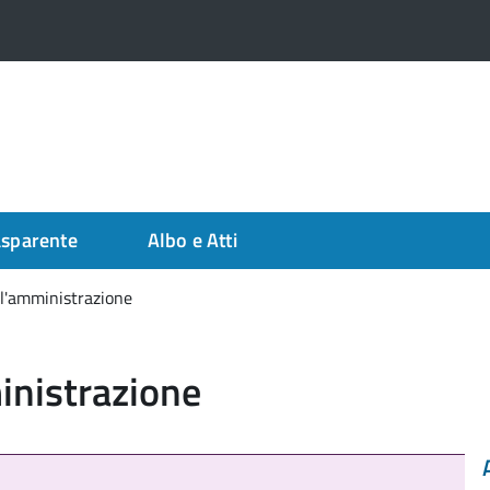
asparente
Albo e Atti
ull'amministrazione
ministrazione