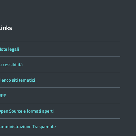
Links
ote legali
ccessibilità
lenco siti tematici
URP
pen Source e formati aperti
Amministrazione Trasparente