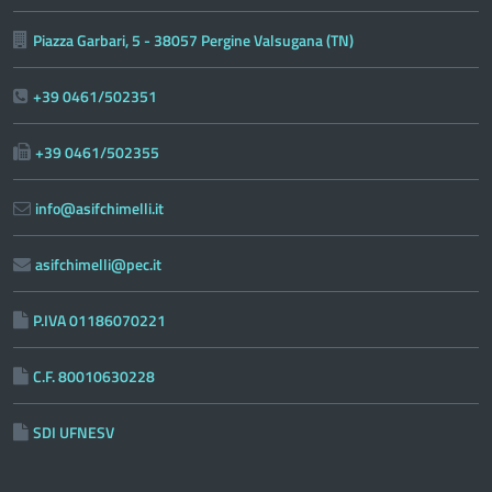
Piazza Garbari, 5 - 38057 Pergine Valsugana (TN)
+39 0461/502351
+39 0461/502355
info@asifchimelli.it
asifchimelli@pec.it
P.IVA 01186070221
C.F. 80010630228
SDI UFNESV