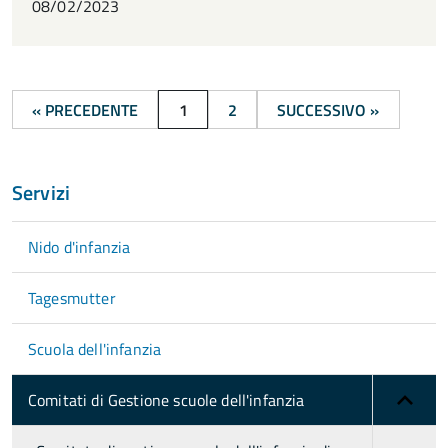
08/02/2023
« PRECEDENTE
1
2
SUCCESSIVO »
Servizi
Nido d'infanzia
Tagesmutter
Scuola dell'infanzia
Comitati di Gestione scuole dell'infanzia