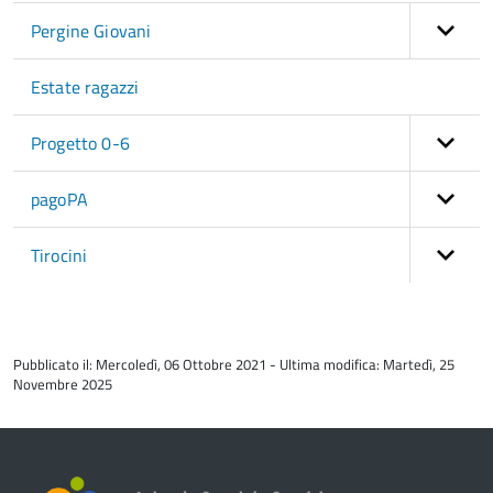
Pergine Giovani
Estate ragazzi
Progetto 0-6
pagoPA
Tirocini
torna
all'inizio
Pubblicato il: Mercoledì, 06 Ottobre 2021 - Ultima modifica: Martedì, 25
del
Novembre 2025
contenuto