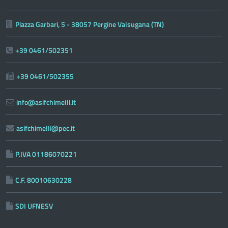
Piazza Garbari, 5 - 38057 Pergine Valsugana (TN)
+39 0461/502351
+39 0461/502355
info@asifchimelli.it
asifchimelli@pec.it
P.IVA 01186070221
C.F. 80010630228
SDI UFNESV