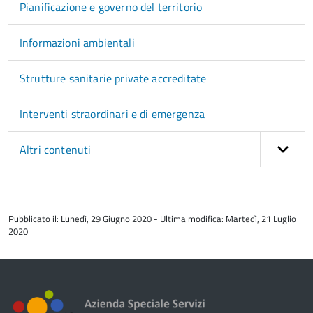
Pianificazione e governo del territorio
Informazioni ambientali
Strutture sanitarie private accreditate
Interventi straordinari e di emergenza
Altri contenuti
torna
all'inizio
Pubblicato il: Lunedì, 29 Giugno 2020 - Ultima modifica: Martedì, 21 Luglio
del
2020
contenuto