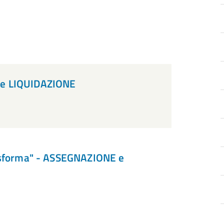
 e LIQUIDAZIONE
rasforma" - ASSEGNAZIONE e