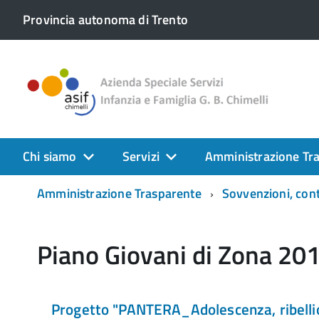
Provincia autonoma di Trento
Chi siamo
Servizi
Amministrazione Tr
Amministrazione Trasparente
Sovvenzioni, cont
Piano Giovani di Zona 2017
Progetto "PANTERA_Adolescenza, ribell