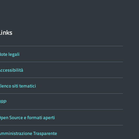
Links
ote legali
ccessibilità
lenco siti tematici
URP
pen Source e formati aperti
Amministrazione Trasparente