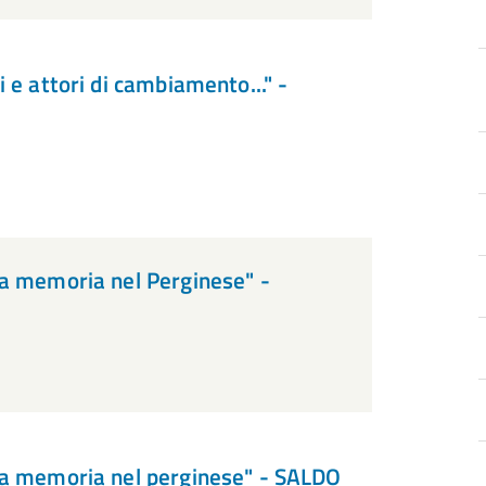
 e attori di cambiamento..." -
la memoria nel Perginese" -
la memoria nel perginese" - SALDO