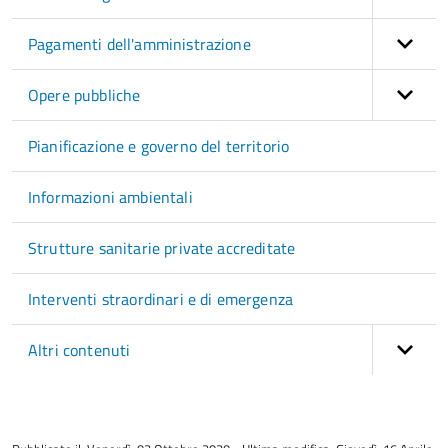
Pagamenti dell'amministrazione
Opere pubbliche
Pianificazione e governo del territorio
Informazioni ambientali
Strutture sanitarie private accreditate
Interventi straordinari e di emergenza
Altri contenuti
torna
all'inizio