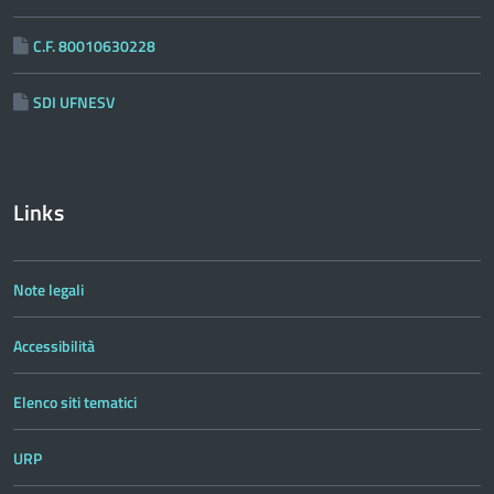
C.F. 80010630228
SDI UFNESV
Links
Note legali
Accessibilità
Elenco siti tematici
URP