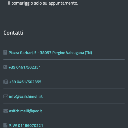
Il pomeriggio solo su appuntamento.
Contatti
Piazza Garbari, 5 - 38057 Pergine Valsugana (TN)
+39 0461/502351
+39 0461/502355
info@asifchimelli.it
asifchimelli@pec.it
P.IVA 01186070221