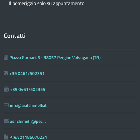
Il pomeriggio solo su appuntamento.
Contatti
Piazza Garbari, 5 - 38057 Pergine Valsugana (TN)
+39 0461/502351
+39 0461/502355
info@asifchimelli.it
asifchimelli@pec.it
P.IVA 01186070221