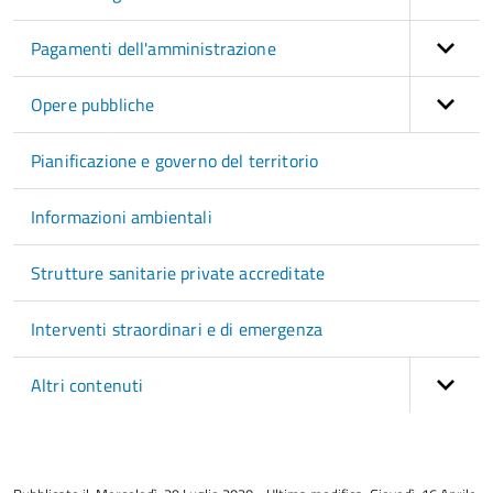
Pagamenti dell'amministrazione
Opere pubbliche
Pianificazione e governo del territorio
Informazioni ambientali
Strutture sanitarie private accreditate
Interventi straordinari e di emergenza
Altri contenuti
torna
all'inizio