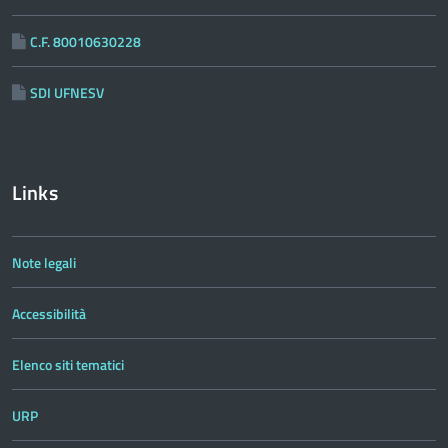
C.F. 80010630228
SDI UFNESV
Links
Note legali
Accessibilità
Elenco siti tematici
URP