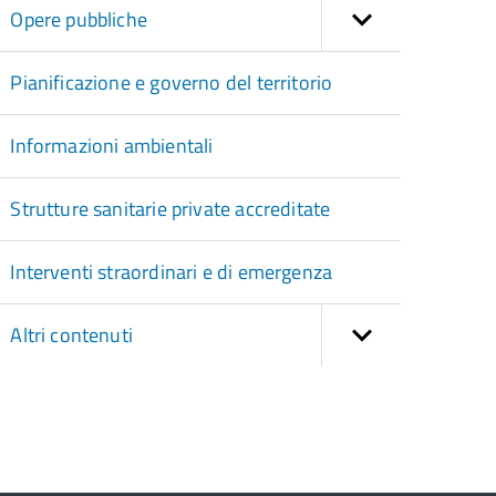
Opere pubbliche
Pianificazione e governo del territorio
Informazioni ambientali
Strutture sanitarie private accreditate
Interventi straordinari e di emergenza
Altri contenuti
torna
ll'inizio
el
contenuto