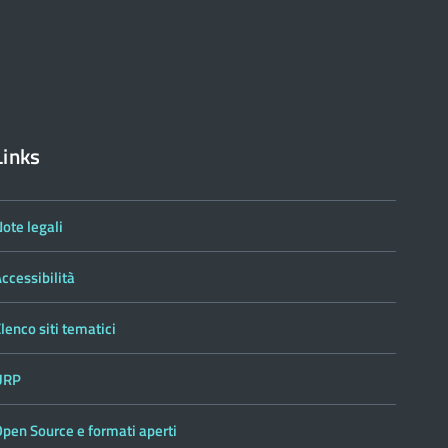
Links
ote legali
ccessibilità
lenco siti tematici
URP
pen Source e formati aperti