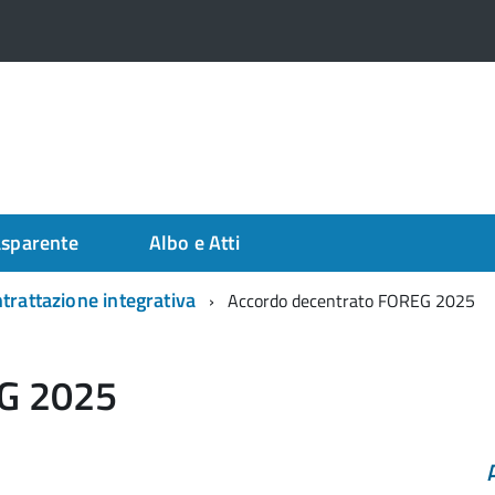
asparente
Albo e Atti
trattazione integrativa
Accordo decentrato FOREG 2025
EG 2025