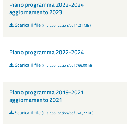
Piano programma 2022-2024
aggiornamento 2023
Scarica il file
(File application/pdf 1,21 MB)
Piano programma 2022-2024
Scarica il file
(File application/pdf 766,00 kB)
Piano programma 2019-2021
aggiornamento 2021
Scarica il file
(File application/pdf 748,27 kB)