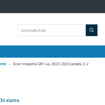
Cerca tutto il sito
one
Orari trasporto GB1 a.s. 2022-2023 andata 2-2
Chi siamo