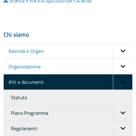
Scarica il file
(File application/pdf 534,08 kB)
Chi siamo
Azienda e Organi
Organizzazione
Atti e documenti
Statuto
Piano Programma
Regolamenti