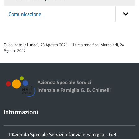
Comunicazione
torna
all'inizio
Pubblicato il: Lunedì, 23 Agosto 2021 - Ultima modifica: Mercoledì, 24
del
Agosto 2022
contenuto
Informazioni
L'
Azienda Speciale Servizi Infanzia e Famiglia - G.B.