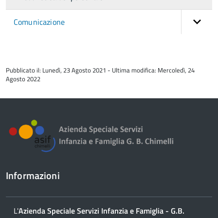
Comunicazione
torna
all'inizio
Pubblicato il: Lunedì, 23 Agosto 2021 - Ultima modifica: Mercoledì, 24
del
Agosto 2022
contenuto
Informazioni
L'
Azienda Speciale Servizi Infanzia e Famiglia - G.B.