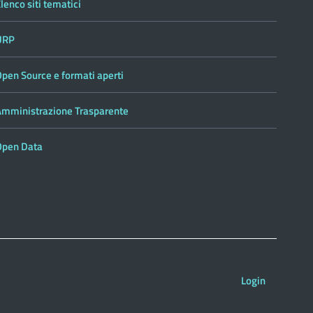
lenco siti tematici
URP
pen Source e formati aperti
Amministrazione Trasparente
Open Data
Login