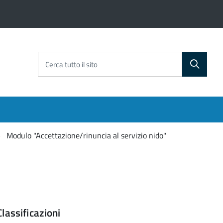
Cerca tutto il sito
Modulo "Accettazione/rinuncia al servizio nido"
Classificazioni