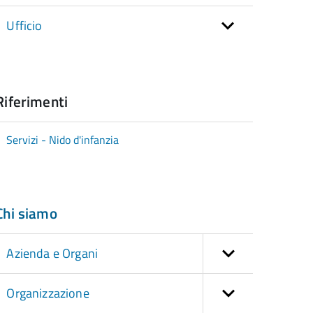
Ufficio
Riferimenti
Servizi - Nido d'infanzia
Chi siamo
Azienda e Organi
Organizzazione