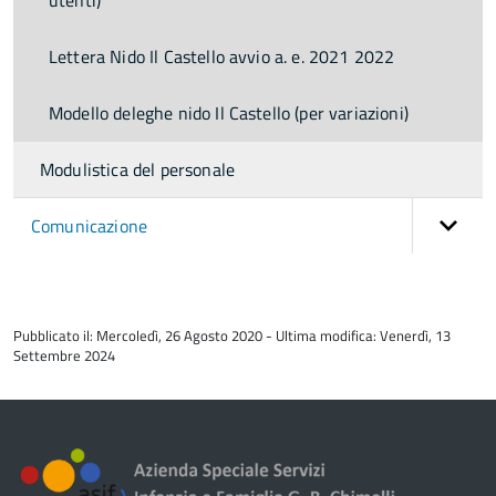
utenti)
Lettera Nido Il Castello avvio a. e. 2021 2022
Modello deleghe nido Il Castello (per variazioni)
Modulistica del personale
Comunicazione
torna
all'inizio
Pubblicato il: Mercoledì, 26 Agosto 2020 - Ultima modifica: Venerdì, 13
del
Settembre 2024
contenuto