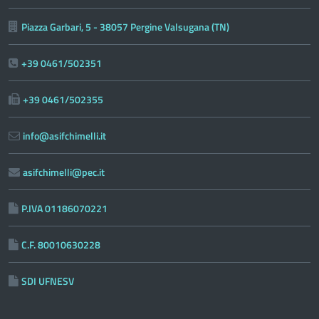
Piazza Garbari, 5 - 38057 Pergine Valsugana (TN)
+39 0461/502351
+39 0461/502355
info@asifchimelli.it
asifchimelli@pec.it
P.IVA 01186070221
C.F. 80010630228
SDI UFNESV