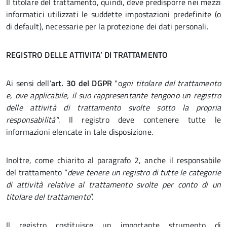
Il titolare del trattamento, quindi, deve predisporre nei mezzi
informatici utilizzati le suddette impostazioni predefinite (o
di default), necessarie per la protezione dei dati personali.
REGISTRO DELLE ATTIVITA’ DI TRATTAMENTO
Ai sensi dell’
art. 30 del DGPR
"o
gni titolare del trattamento
e, ove applicabile, il suo rappresentante tengono un registro
delle attività di trattamento svolte sotto la propria
responsabilità"
. Il registro deve contenere tutte le
informazioni elencate in tale disposizione.
Inoltre, come chiarito al paragrafo 2, anche il responsabile
del trattamento “
deve tenere un registro di tutte le categorie
di attività relative al trattamento svolte per conto di un
titolare del trattamento
”.
Il registro costituisce un importante strumento di