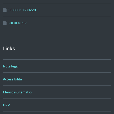
C.F. 80010630228
SDI UFNESV
Links
Note legali
Accessibilità
Elenco siti tematici
URP