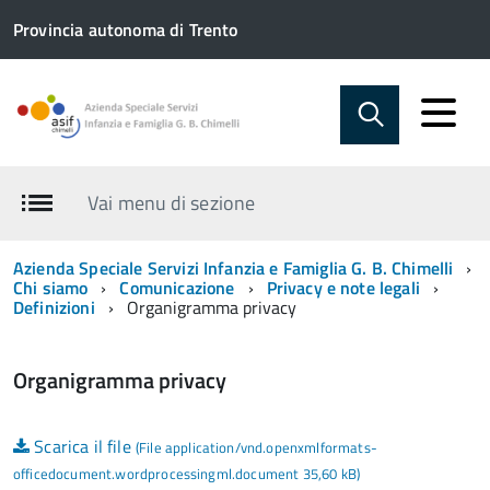
Provincia autonoma di Trento
Vai menu di sezione
Azienda Speciale Servizi Infanzia e Famiglia G. B. Chimelli
Chi siamo
Comunicazione
Privacy e note legali
Definizioni
Organigramma privacy
Organigramma privacy
Scarica il file
(File application/vnd.openxmlformats-
officedocument.wordprocessingml.document 35,60 kB)