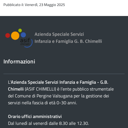
all'inizio
Pubblicato il: Venerdì, 23 Maggio 2025
del
contenuto
Informazioni
L'
Azienda Speciale Servizi Infanzia e Famiglia - G.B.
Chimelli
(ASIF CHIMELLI) è l’ente pubblico strumentale
del Comune di Pergine Valsugana per la gestione dei
servizi nella fascia di età 0-30 anni.
Orario uffici amministrativi
Dal lunedì al venerdì dalle 8.30 alle 12.30.