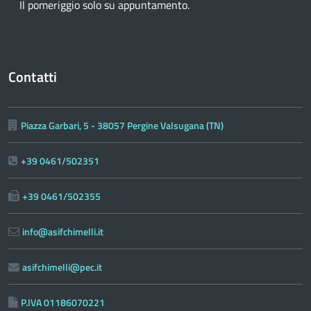
Il pomeriggio solo su appuntamento.
Contatti
Piazza Garbari, 5 - 38057 Pergine Valsugana (TN)
+39 0461/502351
+39 0461/502355
info@asifchimelli.it
asifchimelli@pec.it
P.IVA 01186070221