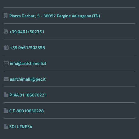
Piazza Garbari, 5 - 38057 Pergine Valsugana (TN)
+39 0461/502351
+39 0461/502355
info@asifchimelli.it
asifchimelli@pec.it
P.IVA 01186070221
C.F. 80010630228
SDI UFNESV