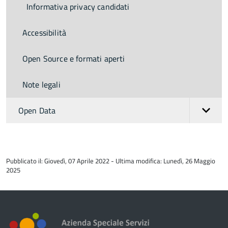
Informativa privacy candidati
Accessibilità
Open Source e formati aperti
Note legali
Open Data
torna
all'inizio
Pubblicato il: Giovedì, 07 Aprile 2022 - Ultima modifica: Lunedì, 26 Maggio
del
2025
contenuto