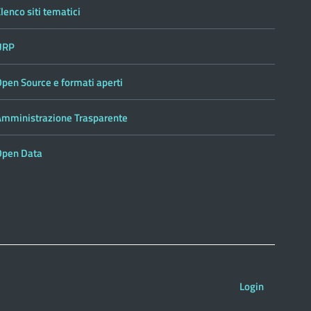
lenco siti tematici
URP
pen Source e formati aperti
Amministrazione Trasparente
Open Data
Login