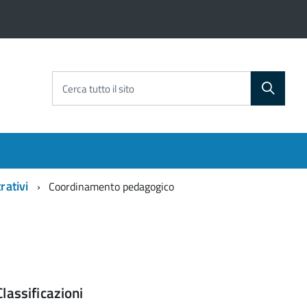
Cerca tutto il sito
rativi
Coordinamento pedagogico
Classificazioni