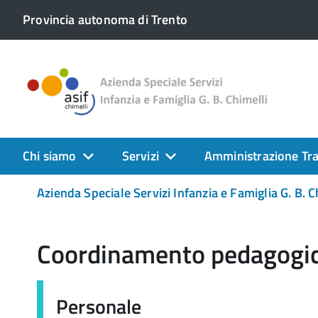
Provincia autonoma di Trento
Chi siamo
Servizi
Amministrazione Tr
Azienda Speciale Servizi Infanzia e Famiglia G. B. C
Coordinamento pedagogi
Personale