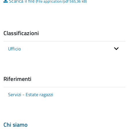
Scarica il file
(File application/pdf 565,36 kB)
Classificazioni
Ufficio
Riferimenti
Servizi - Estate ragazzi
Chi siamo