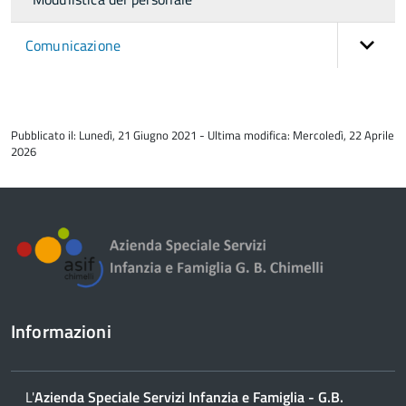
Comunicazione
torna
all'inizio
Pubblicato il: Lunedì, 21 Giugno 2021 - Ultima modifica: Mercoledì, 22 Aprile
del
2026
contenuto
Informazioni
L'
Azienda Speciale Servizi Infanzia e Famiglia - G.B.