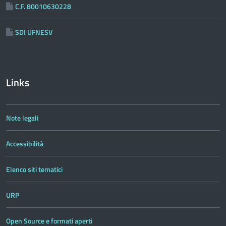
C.F. 80010630228
SDI UFNESV
Links
Note legali
Accessibilità
Elenco siti tematici
URP
Open Source e formati aperti