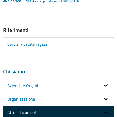
Scarica il file
(File application/pdf 564,66 kB)
Riferimenti
Servizi - Estate ragazzi
Chi siamo
Azienda e Organi
Organizzazione
Atti e documenti