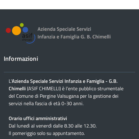
contenuto
Informazioni
L'
Azienda Speciale Servizi Infanzia e Famiglia - G.B.
Chimelli
(ASIF CHIMELLI) è l’ente pubblico strumentale
del Comune di Pergine Valsugana per la gestione dei
servizi nella fascia di età 0-30 anni.
Orario uffici amministrativi
Dal lunedì al venerdì dalle 8.30 alle 12.30.
Il pomeriggio solo su appuntamento.