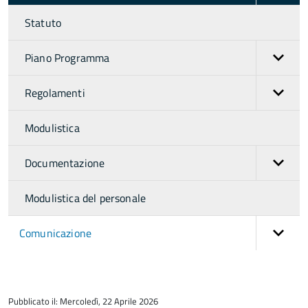
Statuto
Piano Programma
Regolamenti
Modulistica
Documentazione
Modulistica del personale
Comunicazione
torna
all'inizio
Pubblicato il: Mercoledì, 22 Aprile 2026
del