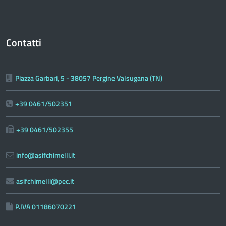
Contatti
Piazza Garbari, 5 - 38057 Pergine Valsugana (TN)
+39 0461/502351
+39 0461/502355
info@asifchimelli.it
asifchimelli@pec.it
P.IVA 01186070221