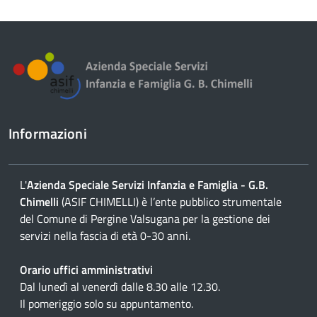
contenuto
Informazioni
L'
Azienda Speciale Servizi Infanzia e Famiglia - G.B.
Chimelli
(ASIF CHIMELLI) è l’ente pubblico strumentale
del Comune di Pergine Valsugana per la gestione dei
servizi nella fascia di età 0-30 anni.
Orario uffici amministrativi
Dal lunedì al venerdì dalle 8.30 alle 12.30.
Il pomeriggio solo su appuntamento.