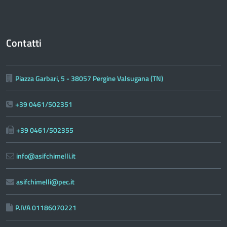
Contatti
Piazza Garbari, 5 - 38057 Pergine Valsugana (TN)
+39 0461/502351
+39 0461/502355
info@asifchimelli.it
asifchimelli@pec.it
P.IVA 01186070221