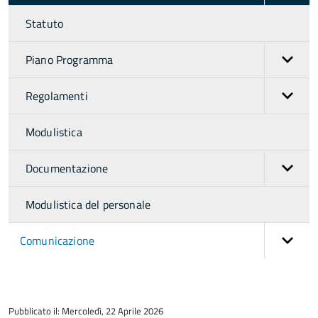
Statuto
Piano Programma
Regolamenti
Modulistica
Documentazione
Modulistica del personale
Comunicazione
torna
all'inizio
Pubblicato il: Mercoledì, 22 Aprile 2026
del