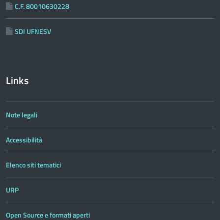
C.F. 80010630228
SDI UFNESV
Links
Note legali
Accessibilità
Elenco siti tematici
URP
Open Source e formati aperti