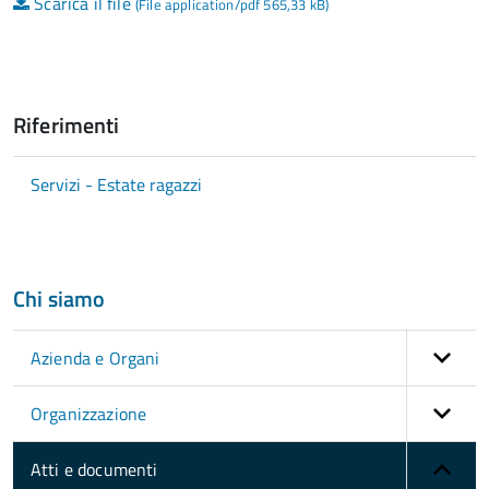
Scarica il file
(File application/pdf 565,33 kB)
Riferimenti
Servizi - Estate ragazzi
Chi siamo
Azienda e Organi
Organizzazione
Atti e documenti