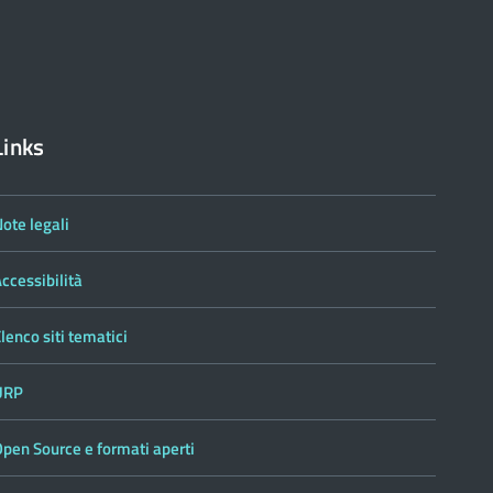
Links
ote legali
ccessibilità
lenco siti tematici
URP
pen Source e formati aperti