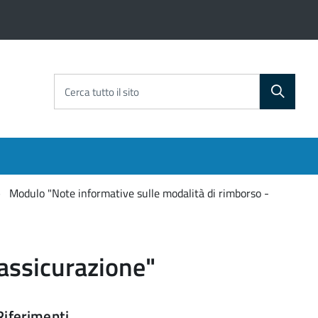
Cerca tutto il sito
Modulo "Note informative sulle modalità di rimborso -
 assicurazione"
Riferimenti