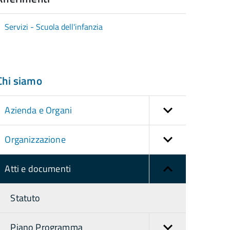
Servizi - Scuola dell'infanzia
Chi siamo
Azienda e Organi
Organizzazione
Atti e documenti
Statuto
Piano Programma