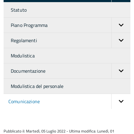
Statuto
Piano Programma
Regolamenti
Modulistica
Documentazione
Modulistica del personale
Comunicazione
torna
all'inizio
Pubblicato il: Martedì, 05 Luglio 2022 - Ultima modifica: Lunedì, 01
del