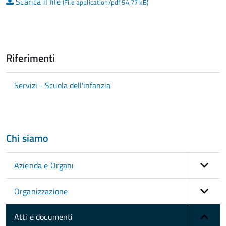
Scarica il file
(File application/pdf 54,77 kB)
Riferimenti
Servizi - Scuola dell'infanzia
Chi siamo
Azienda e Organi
Organizzazione
Atti e documenti