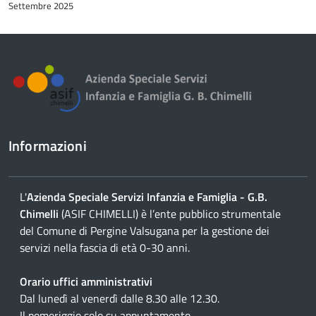
Settembre 2025
contenuto
Informazioni
L'
Azienda Speciale Servizi Infanzia e Famiglia - G.B.
Chimelli
(ASIF CHIMELLI) è l’ente pubblico strumentale
del Comune di Pergine Valsugana per la gestione dei
servizi nella fascia di età 0-30 anni.
Orario uffici amministrativi
Dal lunedì al venerdì dalle 8.30 alle 12.30.
Il pomeriggio solo su appuntamento.