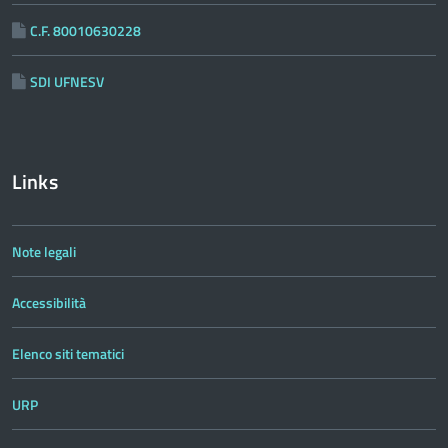
C.F. 80010630228
SDI UFNESV
Links
Note legali
Accessibilità
Elenco siti tematici
URP