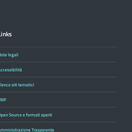
Links
ote legali
ccessibilità
lenco siti tematici
URP
pen Source e formati aperti
Amministrazione Trasparente