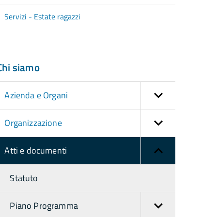
Servizi - Estate ragazzi
Chi siamo
Azienda e Organi
Organizzazione
Atti e documenti
Statuto
Piano Programma