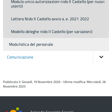
Modulo unico autorizzazioni nido Il Castello (per nuovi
utenti)
Lettera Nido Il Castello avvio a. e. 2021 2022
Modello deleghe nido Il Castello (per variazioni)
Modulistica del personale
Comunicazione
torna
all'inizio
Pubblicato il: Giovedì, 19 Novembre 2020 - Ultima modifica: Mercoledì, 26
del
Novembre 2025
contenuto