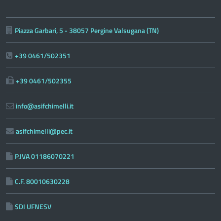
Piazza Garbari, 5 - 38057 Pergine Valsugana (TN)
+39 0461/502351
+39 0461/502355
info@asifchimelli.it
asifchimelli@pec.it
P.IVA 01186070221
C.F. 80010630228
SDI UFNESV