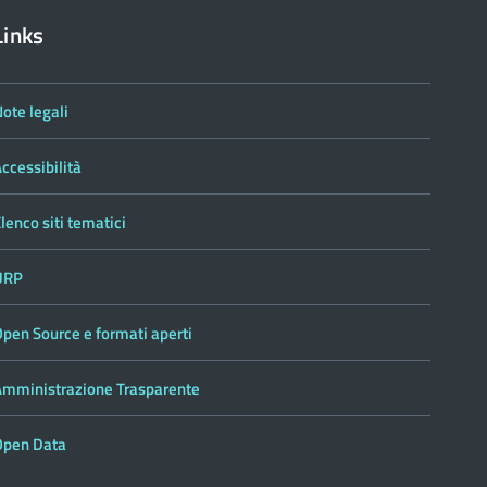
Links
ote legali
ccessibilità
lenco siti tematici
URP
pen Source e formati aperti
Amministrazione Trasparente
Open Data