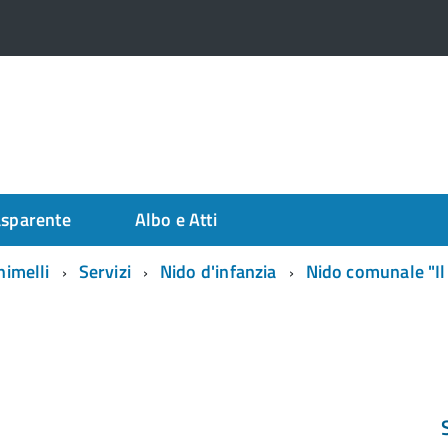
asparente
Albo e Atti
himelli
Servizi
Nido d'infanzia
Nido comunale "Il