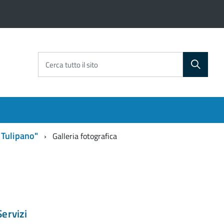
Cerca tutto il sito
 Tulipano"
Galleria fotografica
Servizi