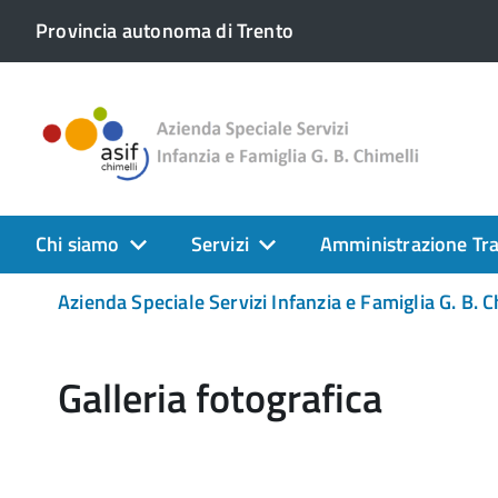
Provincia autonoma di Trento
Chi siamo
Servizi
Amministrazione Tr
Azienda Speciale Servizi Infanzia e Famiglia G. B. C
Galleria fotografica