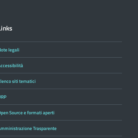
Links
ote legali
ccessibilità
lenco siti tematici
URP
pen Source e formati aperti
Amministrazione Trasparente