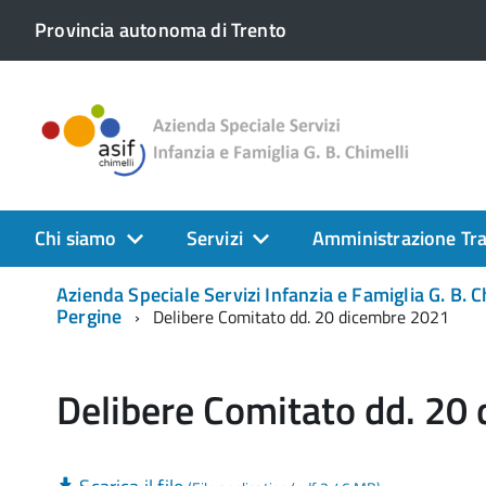
Provincia autonoma di Trento
Chi siamo
Servizi
Amministrazione Tr
Azienda Speciale Servizi Infanzia e Famiglia G. B. C
Pergine
Delibere Comitato dd. 20 dicembre 2021
Delibere Comitato dd. 20