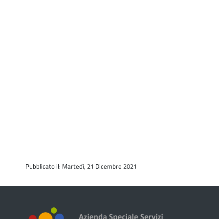
Pubblicato il: Martedì, 21 Dicembre 2021